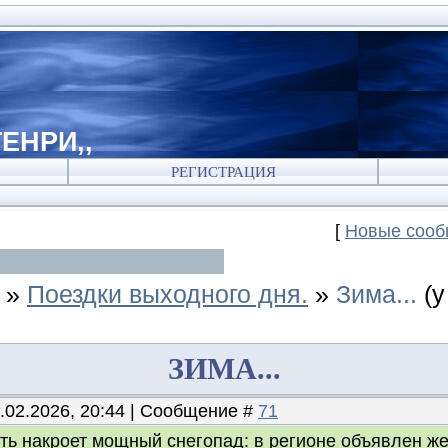
ЕНРИ,,
РЕГИСТРАЦИЯ
[
Новые соо
»
Поездки выходного дня.
»
Зима...
(
ЗИМА...
1.02.2026, 20:44 | Сообщение #
71
ть накроет мощный снегопад: в регионе объявлен ж