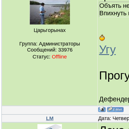
Объять не
Впихнуть 
Царьгорынах
Группа: Администраторы
Угу
Сообщений:
33976
Статус:
Offline
Прогу
Дефендер 
LM
Дата: Четвер