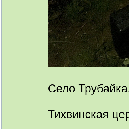
Село Трубайка
Тихвинская це