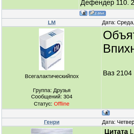
Дефендер 110. 2
LM
Дата: Среда,
Объя
Впих
Ваз 2104 
Всегалактическийпох
Группа: Друзья
Сообщений:
304
Статус:
Offline
Генри
Дата: Четвер
Цитата