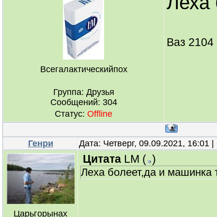
Леха 
Ваз 2104 
Всегалактическийпох
Группа: Друзья
Сообщений:
304
Статус:
Offline
Генри
Дата: Четверг, 09.09.2021, 16:01
Цитата
LM
(
)
Леха болеет,да и машинка
Царьгорынах