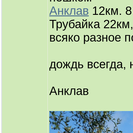
Анклав
12км. 8
Трубайка 22км,
всяко разное п
дождь всегда, 
Анклав