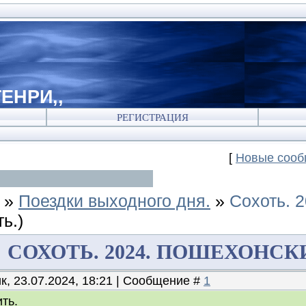
ЕНРИ,,
РЕГИСТРАЦИЯ
[
Новые соо
»
Поездки выходного дня.
»
Сохоть. 
ь.)
СОХОТЬ. 2024. ПОШЕХОНСКИ
к, 23.07.2024, 18:21 | Сообщение #
1
ть.