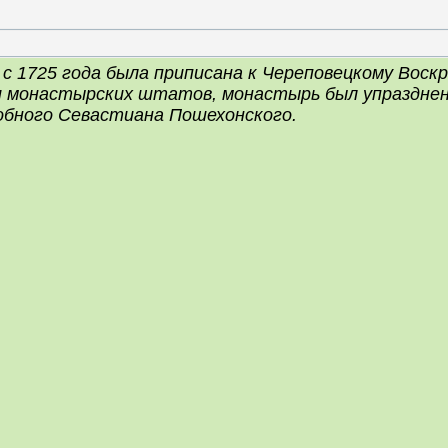
, с 1725 года была приписана к Череповецкому Воск
ии монастырских штатов, монастырь был упразднен
обного Севастиана Пошехонского.