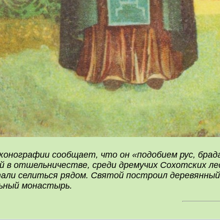
конографии сообщает, что он «подобием рус, брада
й в отшельничестве, среди дремучих Сохотских ле
тали селиться рядом. Святой построил деревянный 
ьный монастырь.