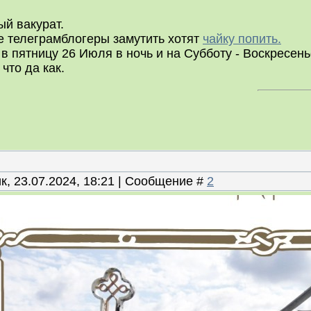
й вакурат.
 телеграмблогеры замутить хотят
чайку попить.
 в пятницу 26 Июля в ночь и на Субботу - Воскресень
что да как.
к, 23.07.2024, 18:21 | Сообщение #
2