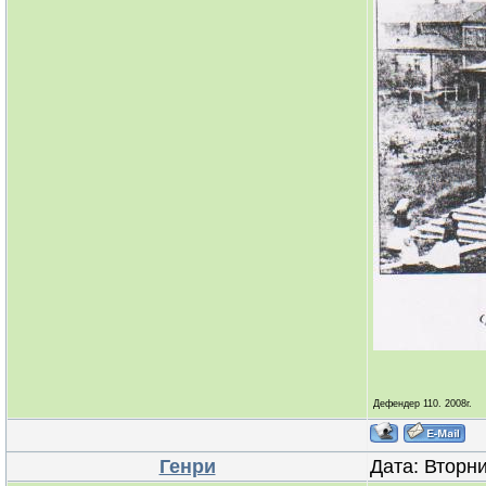
Дефендер 110. 2008г.
Генри
Дата: Вторни