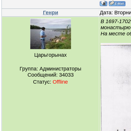
Генри
Дата: Вторни
В 1697-1702
монастырю 
На месте о
Царьгорынах
Группа: Администраторы
Сообщений:
34033
Статус:
Offline