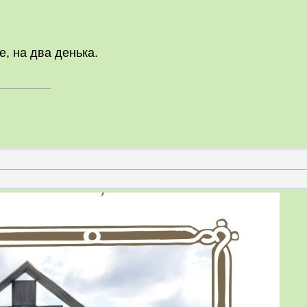
е, на два денька.