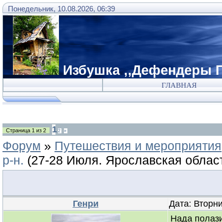
Понедельник, 10.08.2026, 06:39
Избушка ,,Дефендеры Г
ГЛАВНАЯ
1
Страница
1
из
2
2
»
Форум
»
Путешествия и мероприятия
р-н.
(27-28 Июля. Ярославская област
Генри
Дата: Вторни
Нада полази