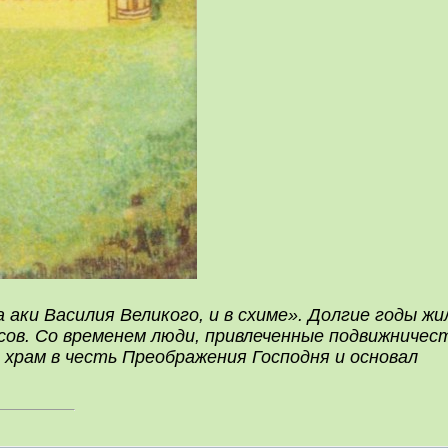
 аки Василия Великого, и в схиме». Долгие годы жи
сов. Со временем люди, привлеченные подвижничес
храм в честь Преображения Господня и основал