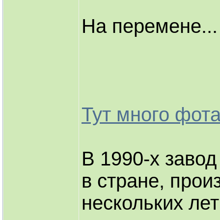
На перемене...
Тут много фота
В 1990-х заво
в стране, прои
нескольких лет