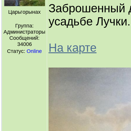
Заброшенный д
Царьгорынах
усадьбе Лучки.
Группа:
Администраторы
Сообщений:
34006
На карте
Статус:
Online