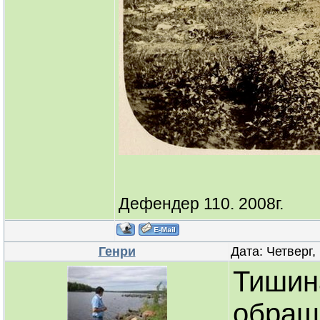
Дефендер 110. 2008г.
Генри
Дата: Четверг,
Тишин
обраща