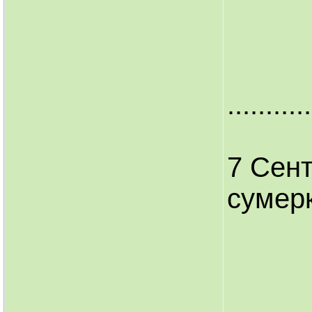
...........
7 Сент
сумерк