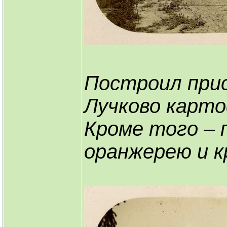
Построил прис
Лучково карто
Кроме того – п
оранжерею и к