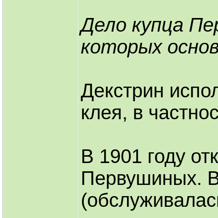
Дело купца Пе
которых основ
Декстрин испо
клея, в частно
В 1901 году от
Первушиных. В
(обслуживалас