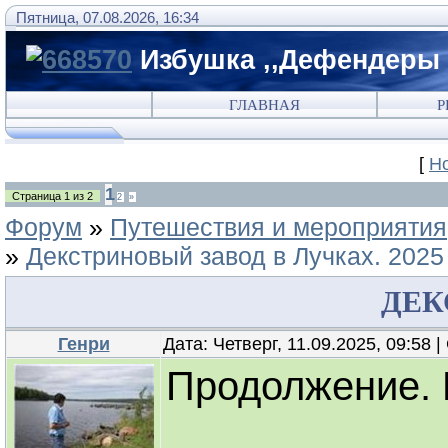
Пятница, 07.08.2026, 16:34
Избушка ,,Дефендеры 
ГЛАВНАЯ
Р
[
Н
1
Страница
1
из
2
2
»
Форум
»
Путешествия и мероприятия
»
Декстриновый завод в Лучках. 2025
ДЕК
Генри
Дата: Четверг, 11.09.2025, 09:58
Продолжение. 