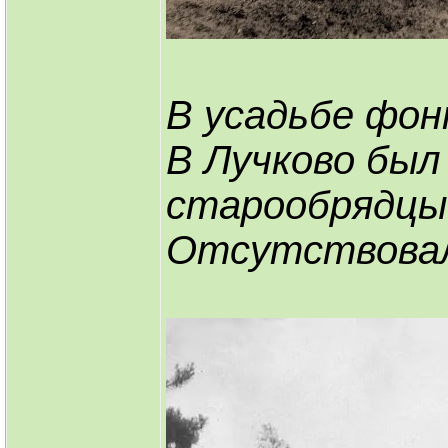
В усадьбе фон
В Лучково был
старообрядцы
Отсутствовали