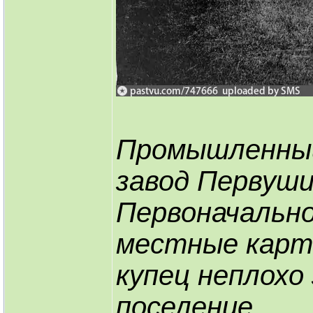
Промышленный 
завод Первуши
Первоначально
местные карт
купец неплохо
поселение.