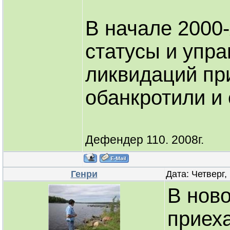
В начале 2000-х
статусы и упр
ликвидаций при
обанкротили и 
Дефендер 110. 2008г.
Генри
Дата: Четверг,
В нов
приех