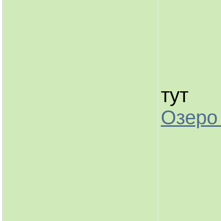
тут
Озеро 