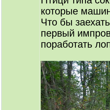
Птици типа со
которые машин
Что бы заехать
первый импров
поработать лоп