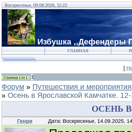
Воскресенье, 09.08.2026, 11:22
Избушка ,,Дефендеры Г
ГЛАВНАЯ
Р
[
Н
1
Страница
1
из
1
Форум
»
Путешествия и мероприятия
»
Осень в Ярославской Камчатке. 12-
ОСЕНЬ В
Генри
Дата: Воскресенье, 14.09.2025, 1