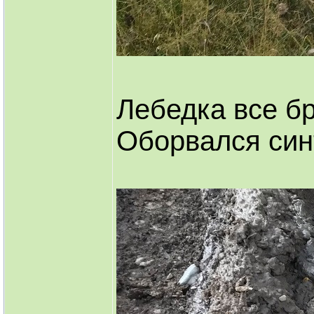
Лебедка все б
Оборвался син