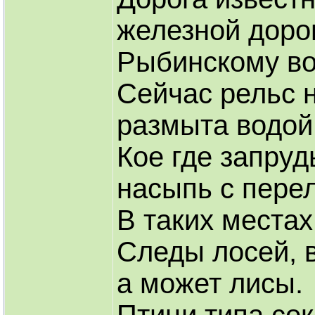
железной дорог
Рыбинскому во
Сейчас рельс н
размыта водой
Кое где запру
насыпь с пере
В таких местах
Следы лосей, 
а может лисы.